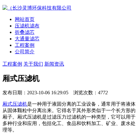
网站首页
压滤机滤布
折叠滤芯
大通量滤芯
工程案例
公司简介
工程案例
关于我们
新闻资讯
厢式压滤机
发布日期：2023-10-06 16:29:05 浏览次数：
4772
厢式压滤机
是一种用于液固分离的工业设备，通常用于将液体
从固体颗粒中分离出来。它得名于其外形类似于一个长方形的
厢子。厢式压滤机是过滤压力过滤机的一种类型，它可以用于
多种行业和应用，包括化工、食品和饮料加工、矿业、废水处
理等。