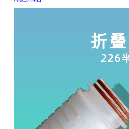
折叠滤芯平口