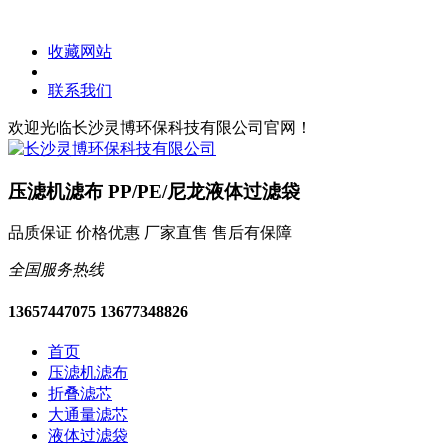
收藏网站
联系我们
欢迎光临长沙灵博环保科技有限公司官网！
压滤机滤布 PP/PE/尼龙液体过滤袋
品质保证 价格优惠 厂家直售 售后有保障
全国服务热线
13657447075 13677348826
首页
压滤机滤布
折叠滤芯
大通量滤芯
液体过滤袋