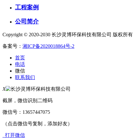
工程案例
公司简介
Copyright © 2020-2030 长沙灵博环保科技有限公司 版权所有
备案号：
湘ICP备2020018864号-2
首页
电话
微信
联系我们
X
截屏，微信识别二维码
微信号：
13657447075
（点击微信号复制，添加好友）
打开微信