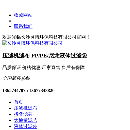
收藏网站
联系我们
欢迎光临长沙灵博环保科技有限公司官网！
压滤机滤布 PP/PE/尼龙液体过滤袋
品质保证 价格优惠 厂家直售 售后有保障
全国服务热线
13657447075 13677348826
首页
压滤机滤布
折叠滤芯
大通量滤芯
液体过滤袋