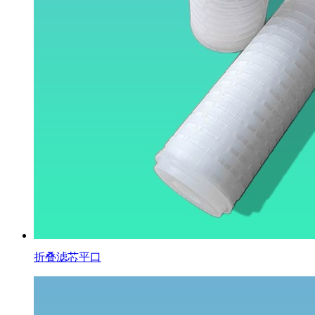
折叠滤芯平口