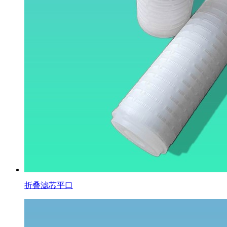
折叠滤芯平口