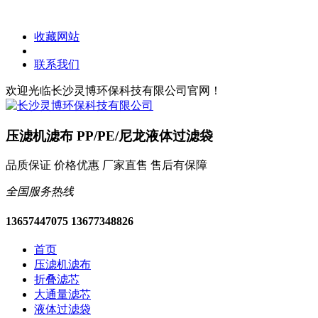
收藏网站
联系我们
欢迎光临长沙灵博环保科技有限公司官网！
压滤机滤布 PP/PE/尼龙液体过滤袋
品质保证 价格优惠 厂家直售 售后有保障
全国服务热线
13657447075 13677348826
首页
压滤机滤布
折叠滤芯
大通量滤芯
液体过滤袋