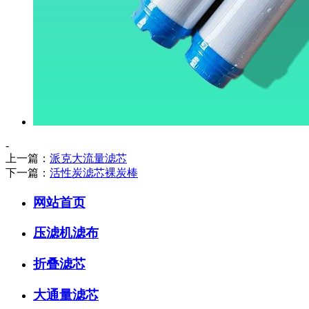
-
上一篇：
派克大流量滤芯
下一篇：
活性炭滤芯裸炭棒
网站首页
压滤机滤布
折叠滤芯
大通量滤芯