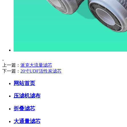
-
上一篇：
派克大流量滤芯
下一篇：
20寸UDF活性炭滤芯
网站首页
压滤机滤布
折叠滤芯
大通量滤芯