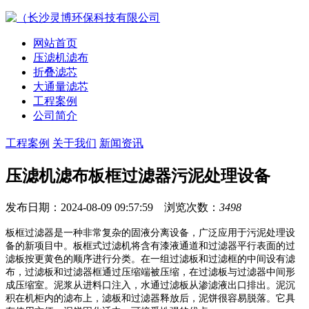
网站首页
压滤机滤布
折叠滤芯
大通量滤芯
工程案例
公司简介
工程案例
关于我们
新闻资讯
压滤机滤布板框过滤器污泥处理设备
发布日期：2024-08-09 09:57:59 浏览次数：
3498
板框过滤器是一种非常复杂的固液分离设备，广泛应用于污泥处理设
备的新项目中。板框式过滤机将含有漆液通道和过滤器平行表面的过
滤板按更黄色的顺序进行分类。在一组过滤板和过滤框的中间设有滤
布，过滤板和过滤器框通过压缩端被压缩，在过滤板与过滤器中间形
成压缩室。泥浆从进料口注入，水通过滤板从渗滤液出口排出。泥沉
积在机柜内的滤布上，滤板和过滤器释放后，泥饼很容易脱落。它具