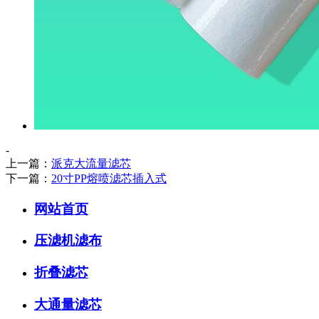
-
上一篇：
派克大流量滤芯
下一篇：
20寸PP熔喷滤芯插入式
网站首页
压滤机滤布
折叠滤芯
大通量滤芯